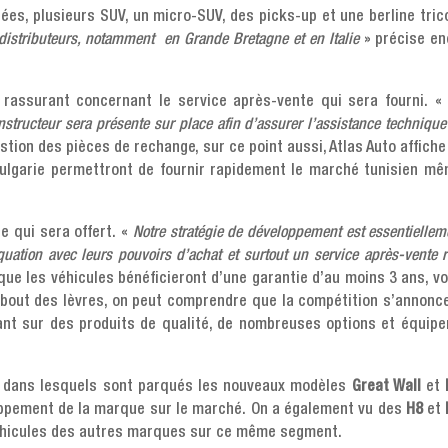
ées, plusieurs SUV, un micro-SUV, des picks-up et une berline tric
 distributeurs, notamment en Grande Bretagne et en Italie
» précise en
 rassurant concernant le service après-vente qui sera fourni. 
structeur sera présente sur place afin d’assurer l’assistance technique
stion des pièces de rechange, sur ce point aussi, Atlas Auto affich
 Bulgarie permettront de fournir rapidement le marché tunisien mê
e qui sera offert. «
Notre stratégie de développement est essentielleme
uation avec leurs pouvoirs d’achat et surtout un service après-vente ré
que les véhicules bénéficieront d’une garantie d’au moins 3 ans, vo
bout des lèvres, on peut comprendre que la compétition s’annonce
nt sur des produits de qualité, de nombreuses options et équipeme
s dans lesquels sont parqués les nouveaux modèles
Great Wall
et
oppement de la marque sur le marché. On a également vu des
H8
et
véhicules des autres marques sur ce même segment.