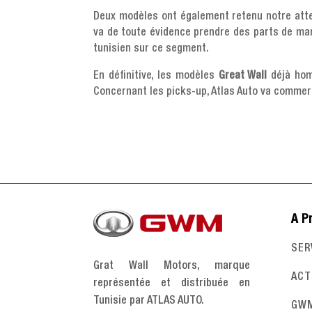
Deux modèles ont également retenu notre atte
va de toute évidence prendre des parts de mar
tunisien sur ce segment.
En définitive, les modèles
Great Wall
déjà hom
Concernant les picks-up, Atlas Auto va commer
A P
SER
Grat Wall Motors, marque
ACT
représentée et distribuée en
Tunisie par ATLAS AUTO.
GW