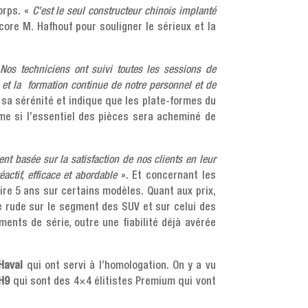
orps. «
C’est le seul constructeur chinois implanté
core M. Hafhouf pour souligner le sérieux et la
«
Nos techniciens ont suivi toutes les sessions de
 et la formation continue de notre personnel et de
e sa sérénité et indique que les plate-formes du
me si l’essentiel des pièces sera acheminé de
nt basée sur la satisfaction de nos clients en leur
actif, efficace et abordable
». Et concernant les
ire 5 ans sur certains modèles. Quant aux prix,
 rude sur le segment des SUV et sur celui des
nts de série, outre une fiabilité déjà avérée
Haval
qui ont servi à l’homologation. On y a vu
H9
qui sont des 4×4 élitistes Premium qui vont