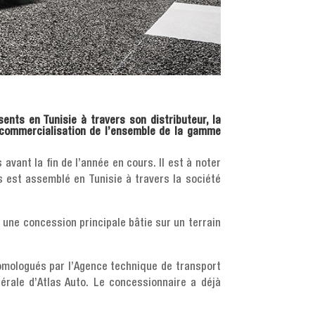
ents en Tunisie à travers son distributeur, la
a commercialisation de l’ensemble de la gamme
vant la fin de l’année en cours. Il est à noter
s est assemblé en Tunisie à travers la société
, une concession principale bâtie sur un terrain
 homologués par l’Agence technique de transport
érale d’Atlas Auto. Le concessionnaire a déjà