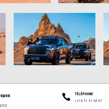

TÉLÉPHONE
ropos
+216 31 31 66 67
VICE