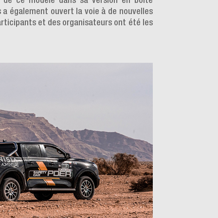
ité de ce modèle dans sa version en boite
 a également ouvert la voie à de nouvelles
rticipants et des organisateurs ont été les