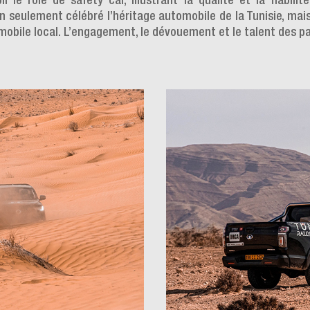
 le rôle de safety car, illustrant la qualité et la fiabil
n seulement célébré l’héritage automobile de la Tunisie, mais
mobile local. L’engagement, le dévouement et le talent des pa