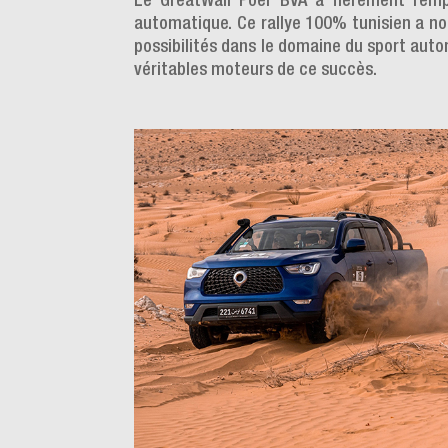
Le GreatWall Poer BVA a fièrement rempli
automatique. Ce rallye 100% tunisien a no
possibilités dans le domaine du sport auto
véritables moteurs de ce succès.