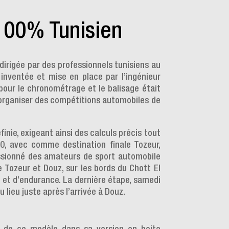
 100% Tunisien
dirigée par des professionnels tunisiens au
inventée et mise en place par l’ingénieur
 pour le chronométrage et le balisage était
à organiser des compétitions automobiles de
finie, exigeant ainsi des calculs précis tout
30, avec comme destination finale Tozeur,
assionné des amateurs de sport automobile
e Tozeur et Douz, sur les bords du Chott El
 et d’endurance. La dernière étape, samedi
 lieu juste après l’arrivée à Douz.