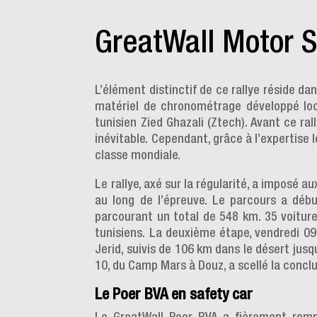
GreatWall Motor S
L’élément distinctif de ce rallye réside d
matériel de chronométrage développé loca
tunisien Zied Ghazali (Ztech). Avant ce ra
inévitable. Cependant, grâce à l’expertise
classe mondiale.
Le rallye, axé sur la régularité, a imposé a
au long de l’épreuve. Le parcours a débu
parcourant un total de 548 km. 35 voitur
tunisiens. La deuxième étape, vendredi 09 
Jerid, suivis de 106 km dans le désert ju
10, du Camp Mars à Douz, a scellé la conclu
Le Poer BVA en safety car