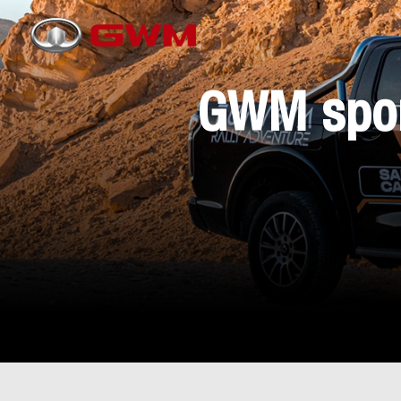
GWM spon