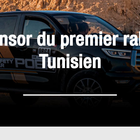
sor du premier ra
Tunisien