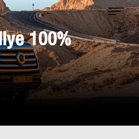
llye 100%