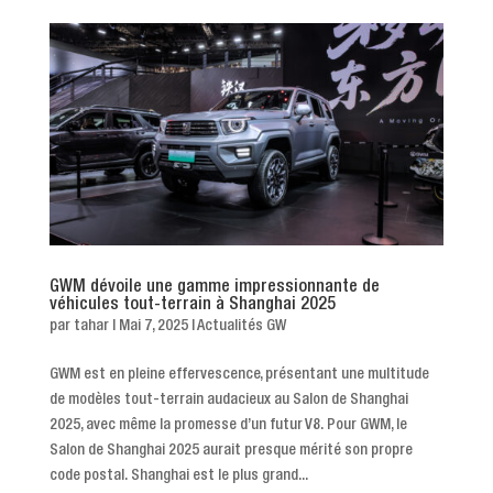
GWM dévoile une gamme impressionnante de
véhicules tout-terrain à Shanghai 2025
par
tahar
|
Mai 7, 2025
|
Actualités GW
GWM est en pleine effervescence, présentant une multitude
de modèles tout-terrain audacieux au Salon de Shanghai
2025, avec même la promesse d’un futur V8. Pour GWM, le
Salon de Shanghai 2025 aurait presque mérité son propre
code postal. Shanghai est le plus grand...