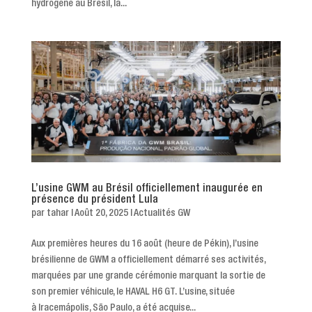
hydrogène au Brésil, la...
L’usine GWM au Brésil officiellement inaugurée en
présence du président Lula
par
tahar
|
Août 20, 2025
|
Actualités GW
Aux premières heures du 16 août (heure de Pékin), l’usine
brésilienne de GWM a officiellement démarré ses activités,
marquées par une grande cérémonie marquant la sortie de
son premier véhicule, le HAVAL H6 GT. L’usine, située
à Iracemápolis, São Paulo, a été acquise...