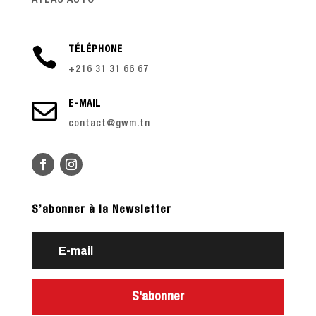

TÉLÉPHONE
+216 31 31 66 67

E-MAIL
contact@gwm.tn
S’abonner à la Newsletter
S'abonner