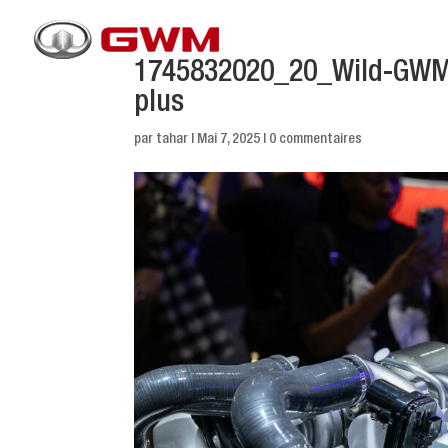
1745832020_20_Wild-GWM-
plus
par
tahar
|
Mai 7, 2025
|
0 commentaires