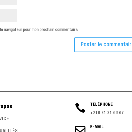
 le navigateur pour mon prochain commentaire.

TÉLÉPHONE
ropos
+216 31 31 66 67
VICE

E-MAIL
UALITÉS