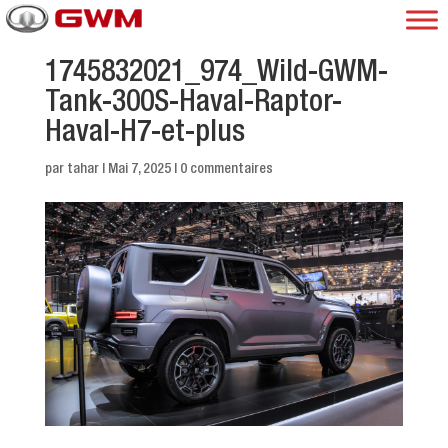
1745832021_974_Wild-GWM-
Tank-300S-Haval-Raptor-
Haval-H7-et-plus
par
tahar
|
Mai 7, 2025
|
0 commentaires