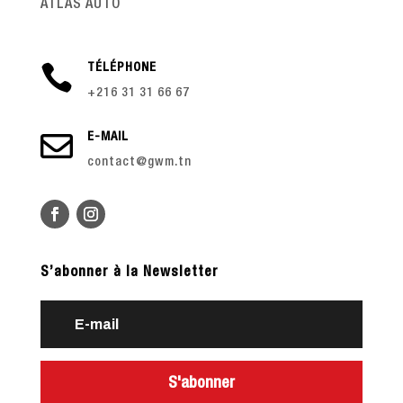
ATLAS AUTO

TÉLÉPHONE
+216 31 31 66 67

E-MAIL
contact@gwm.tn
S’abonner à la Newsletter
S'abonner